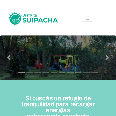
TOGGLE NAVIGAT
Previous
Next
Si buscás un refugio de
tranquilidad para recargar
energías